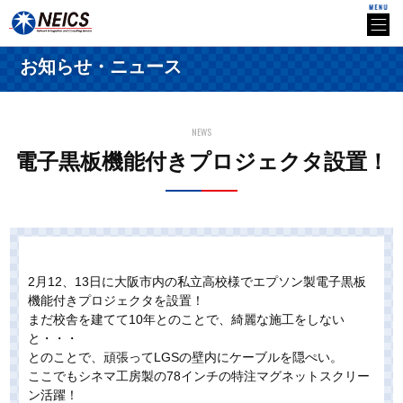
お知らせ・ニュース
NEWS
電子黒板機能付きプロジェクタ設置！
2月12、13日に大阪市内の私立高校様でエプソン製電子黒板
機能付きプロジェクタを設置！
まだ校舎を建てて10年とのことで、綺麗な施工をしない
と・・・
とのことで、頑張ってLGSの壁内にケーブルを隠ぺい。
ここでもシネマ工房製の78インチの特注マグネットスクリー
ン活躍！