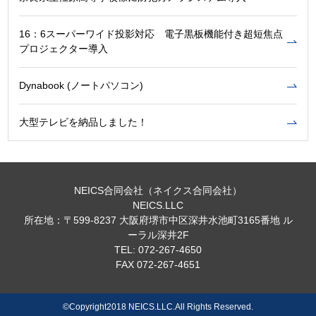
16：6スーパーワイド投影対応 電子黒板機能付き超短焦点
プロジェクター導入
Dynabook (ノートパソコン)
大型テレビを納品しました！
NEICS合同会社（ネイクス合同会社）
NEICS.LLC
所在地：〒599-8237 大阪府堺市中区深井水池町3165番地 ル
ーラル深井2F
TEL: 072-267-4650
FAX 072-267-4651
©Copyright2018 NEICS.LLC.All Rights Reserved.