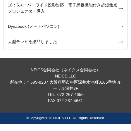
16：6スーパーワイド投影対応 電子黒板機能付き超短焦点
プロジェクター導入
Dynabook (ノートパソコン)
大型テレビを納品しました！
NEICS合同会社（ネイクス合同会社）
NEICS.LLC
所在地：〒599-8237 大阪府堺市中区深井水池町3165番地 ル
ーラル深井2F
TEL: 072-267-4650
FAX 072-267-4651
©Copyright2018 NEICS.LLC.All Rights Reserved.