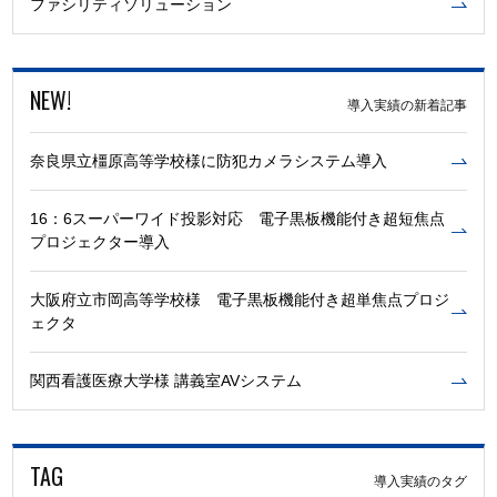
ファシリティソリューション
NEW!
導入実績の新着記事
奈良県立橿原高等学校様に防犯カメラシステム導入
16：6スーパーワイド投影対応 電子黒板機能付き超短焦点
プロジェクター導入
大阪府立市岡高等学校様 電子黒板機能付き超単焦点プロジ
ェクタ
関西看護医療大学様 講義室AVシステム
TAG
導入実績のタグ