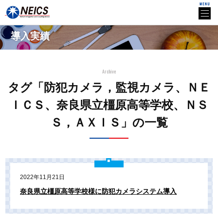
導入実績
Archive
タグ「防犯カメラ，監視カメラ、ＮＥ
ＩＣＳ、奈良県立橿原高等学校、ＮＳ
Ｓ，ＡＸＩＳ」の一覧
2022年11月21日
奈良県立橿原高等学校様に防犯カメラシステム導入