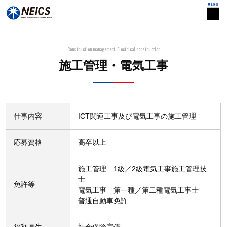
Construction management, Electrical construction
施工管理・電気工事
仕事内容
ICT関連工事及び電気工事の施工管理
応募資格
高卒以上
施工管理 1級／2級電気工事施工管理技
士
免許等
電気工事 第一種／第二種電気工事士
普通自動車免許