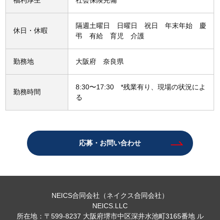
福利厚生
社会保険完備
隔週土曜日 日曜日 祝日 年末年始 慶
休日・休暇
弔 有給 育児 介護
勤務地
大阪府 奈良県
8:30〜17:30 *残業有り、現場の状況によ
勤務時間
る
応募・お問い合わせ
NEICS合同会社（ネイクス合同会社）
NEICS.LLC
所在地：〒599-8237 大阪府堺市中区深井水池町3165番地 ル