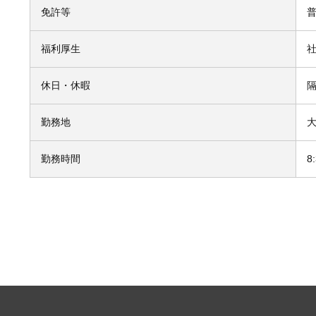
免許等
福利厚生
休日・休暇
勤務地
勤務時間
8