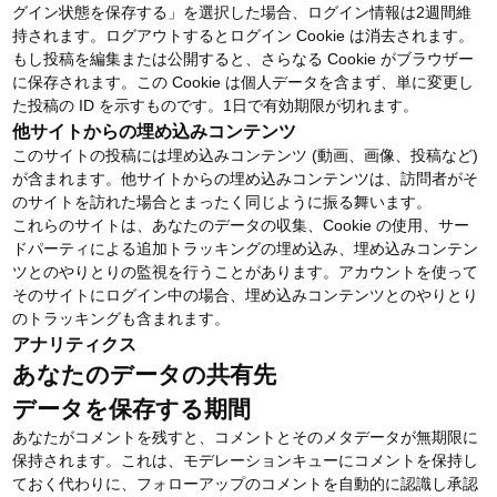
グイン状態を保存する」を選択した場合、ログイン情報は2週間維
持されます。ログアウトするとログイン Cookie は消去されます。
もし投稿を編集または公開すると、さらなる Cookie がブラウザー
に保存されます。この Cookie は個人データを含まず、単に変更し
た投稿の ID を示すものです。1日で有効期限が切れます。
他サイトからの埋め込みコンテンツ
このサイトの投稿には埋め込みコンテンツ (動画、画像、投稿など)
が含まれます。他サイトからの埋め込みコンテンツは、訪問者がそ
のサイトを訪れた場合とまったく同じように振る舞います。
これらのサイトは、あなたのデータの収集、Cookie の使用、サー
ドパーティによる追加トラッキングの埋め込み、埋め込みコンテン
ツとのやりとりの監視を行うことがあります。アカウントを使って
そのサイトにログイン中の場合、埋め込みコンテンツとのやりとり
のトラッキングも含まれます。
アナリティクス
あなたのデータの共有先
データを保存する期間
あなたがコメントを残すと、コメントとそのメタデータが無期限に
保持されます。これは、モデレーションキューにコメントを保持し
ておく代わりに、フォローアップのコメントを自動的に認識し承認