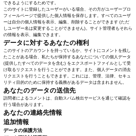
できるようにするためです。
このサイトに登録したユーザーがいる場合、その方がユーザープロ
フィールページで提供した個人情報を保存します。すべてのユーザ
ーは自分の個人情報を表示、編集、削除することができます (ただ
しユーザー名は変更することができません)。サイト管理者もそれら
の情報を表示、編集できます。
データに対するあなたの権利
このサイトのアカウントを持っているか、サイトにコメントを残し
たことがある場合、私たちが保持するあなたについての個人データ
(提供したすべてのデータを含む) をエクスポートファイルとして受
け取るリクエストを行うことができます。また、個人データの消去
リクエストを行うこともできます。これには、管理、法律、セキュ
リティ目的のために保持する義務があるデータは含まれません。
あなたのデータの送信先
訪問者によるコメントは、自動スパム検出サービスを通じて確認を
行う場合があります。
あなたの連絡先情報
追加情報
データの保護方法