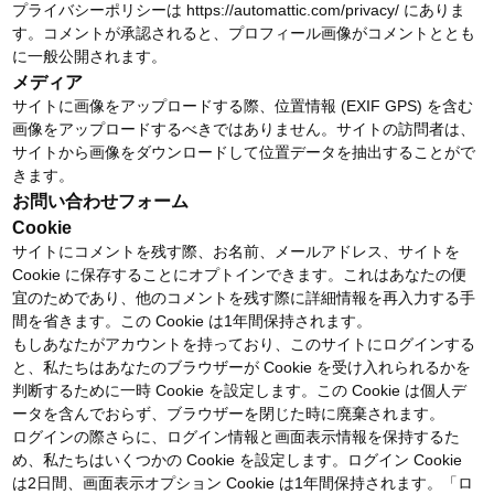
プライバシーポリシーは https://automattic.com/privacy/ にありま
す。コメントが承認されると、プロフィール画像がコメントととも
に一般公開されます。
メディア
サイトに画像をアップロードする際、位置情報 (EXIF GPS) を含む
画像をアップロードするべきではありません。サイトの訪問者は、
サイトから画像をダウンロードして位置データを抽出することがで
きます。
お問い合わせフォーム
Cookie
サイトにコメントを残す際、お名前、メールアドレス、サイトを
Cookie に保存することにオプトインできます。これはあなたの便
宜のためであり、他のコメントを残す際に詳細情報を再入力する手
間を省きます。この Cookie は1年間保持されます。
もしあなたがアカウントを持っており、このサイトにログインする
と、私たちはあなたのブラウザーが Cookie を受け入れられるかを
判断するために一時 Cookie を設定します。この Cookie は個人デ
ータを含んでおらず、ブラウザーを閉じた時に廃棄されます。
ログインの際さらに、ログイン情報と画面表示情報を保持するた
め、私たちはいくつかの Cookie を設定します。ログイン Cookie
は2日間、画面表示オプション Cookie は1年間保持されます。「ロ